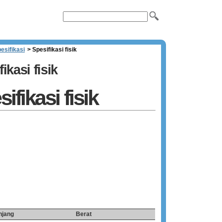
esifikasi
>
Spesifikasi fisik
ikasi fisik
ifikasi fisik
njang
Berat