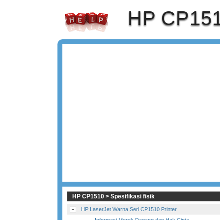
HP CP15
HP CP1510 > Spesifikasi fisik
HP LaserJet Warna Seri CP1510 Printer