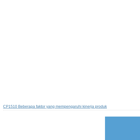
CP1510 Beberapa faktor yang mempengaruhi kinerja produk