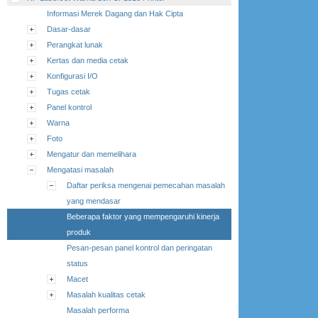
Informasi Merek Dagang dan Hak Cipta
Dasar-dasar
Perangkat lunak
Kertas dan media cetak
Konfigurasi I/O
Tugas cetak
Panel kontrol
Warna
Foto
Mengatur dan memelihara
Mengatasi masalah
Daftar periksa mengenai pemecahan masalah
yang mendasar
Beberapa faktor yang mempengaruhi kinerja
produk
Pesan-pesan panel kontrol dan peringatan
status
Macet
Masalah kualitas cetak
Masalah performa