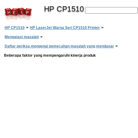
HP CP1510
HP CP1510
>
HP LaserJet Warna Seri CP1510 Printer
>
Mengatasi masalah
>
Daftar periksa mengenai pemecahan masalah yang mendasar
>
Beberapa faktor yang mempengaruhi kinerja produk