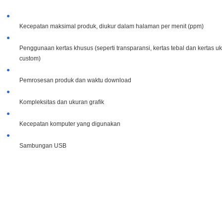
●
Kecepatan maksimal produk, diukur dalam halaman per menit (ppm)
●
Penggunaan kertas khusus (seperti transparansi, kertas tebal dan kertas u
custom)
●
Pemrosesan produk dan waktu download
●
Kompleksitas dan ukuran grafik
●
Kecepatan komputer yang digunakan
●
Sambungan USB