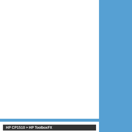
HP CP1510 > HP ToolboxFX