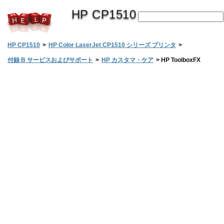
HP CP1510
HP CP1510
>
HP Color LaserJet CP1510 シリーズ プリンタ
>
付録 B サービスおよびサポート
>
HP カスタマ・ケア
>
HP ToolboxFX