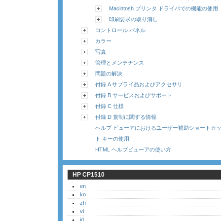
Macintosh プリンタ ドライバでの機能の使用
印刷要求の取り消し
コントロール パネル
カラー
写真
管理とメンテナンス
問題の解決
付録 A サプライ品およびアクセサリ
付録 B サービスおよびサポート
付録 C 仕様
付録 D 規制に関する情報
ヘルプ ビューアにおけるユーザー補助ショートカ
ト キーの使用
HTML ヘルプビューアの使い方
HP CP1510
en
ko
zh
vi
id