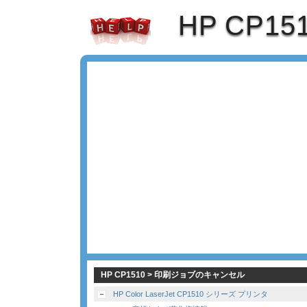
HP CP15
HP CP1510 > 印刷ジョブのキャンセル
HP Color LaserJet CP1510 シリーズ プリンタ