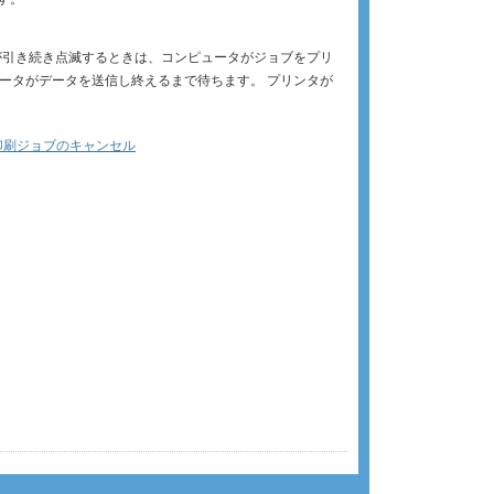
が引き続き点滅するときは、コンピュータがジョブをプリ
ータがデータを送信し終えるまで待ちます。 プリンタが
0 印刷ジョブのキャンセル