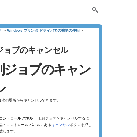
ク
>
Windows プリンタ ドライバでの機能の使用
>
ジョブのキャンセル
刷ジョブのキャン
ル
は次の場所からキャンセルできます。
コントロール パネル
： 印刷ジョブをキャンセルするに
品のコントロール パネルにある
キャンセル
ボタンを押し
放します。