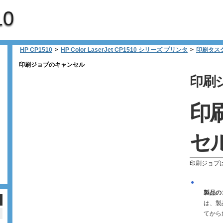
10
HP CP1510
>
HP Color LaserJet CP1510 シリーズ プリンタ
>
印刷タス
印刷ジョブのキャンセル
印刷
印
セ
印刷ジョブ
●
製品の
は、製
てから