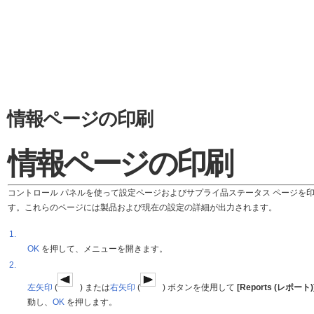
情報ページの印刷
情報ページの印刷
コントロール パネルを使って設定ページおよびサプライ品ステータス ページを
す。これらのページには製品および現在の設定の詳細が出力されます。
1.
OK
を押して、メニューを開きます。
2.
左矢印
(
) または
右矢印
(
) ボタンを使用して
[Reports (レポート)
動し、
OK
を押します。