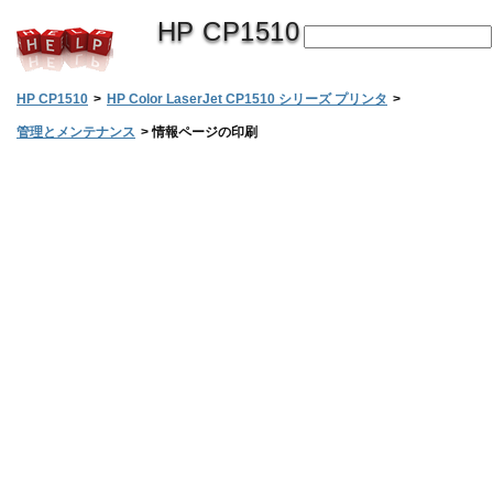
HP CP1510
HP CP1510
>
HP Color LaserJet CP1510 シリーズ プリンタ
>
管理とメンテナンス
>
情報ページの印刷