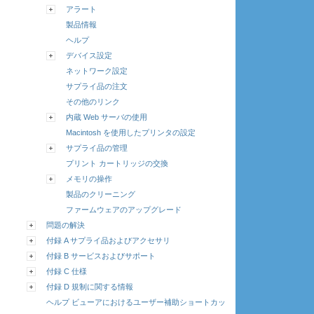
アラート
製品情報
ヘルプ
デバイス設定
ネットワーク設定
サプライ品の注文
その他のリンク
内蔵 Web サーバの使用
Macintosh を使用したプリンタの設定
サプライ品の管理
プリント カートリッジの交換
メモリの操作
製品のクリーニング
ファームウェアのアップグレード
問題の解決
付録 A サプライ品およびアクセサリ
付録 B サービスおよびサポート
付録 C 仕様
付録 D 規制に関する情報
ヘルプ ビューアにおけるユーザー補助ショートカッ