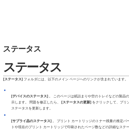
ステータス
ステータス
[ステータス]
フォルダには、以下のメイン ページへのリンクが含まれています。
●
[デバイスのステータス]
。 このページは紙詰まりや空のトレイなどの製品
示します。 問題を修正したら、
[ステータスの更新]
をクリックして、プリ
ステータスを更新します。
●
[サプライ品のステータス]
。 プリント カートリッジのトナー残量の推定パ
トや現在のプリント カートリッジで印刷されたページ数などの詳細なステ