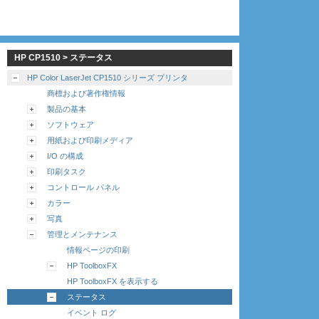
HP CP1510 > ステータス
HP Color LaserJet CP1510 シリーズ プリンタ
商標および著作権情報
製品の基本
ソフトウェア
用紙および印刷メディア
I/O の構成
印刷タスク
コントロール パネル
カラー
写真
管理とメンテナンス
情報ページの印刷
HP ToolboxFX
HP ToolboxFX を表示する
ステータス
イベント ログ