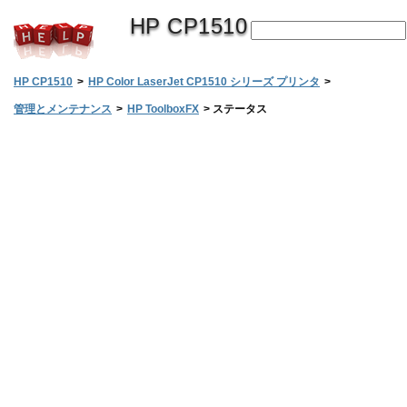
HP CP1510
HP CP1510
>
HP Color LaserJet CP1510 シリーズ プリンタ
>
管理とメンテナンス
>
HP ToolboxFX
>
ステータス