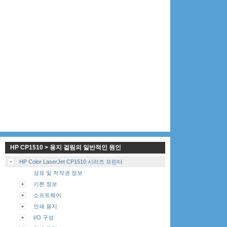
HP CP1510 > 용지 걸림의 일반적인 원인
HP Color LaserJet CP1510 시리즈 프린터
상표 및 저작권 정보
기본 정보
소프트웨어
인쇄 용지
I/O 구성