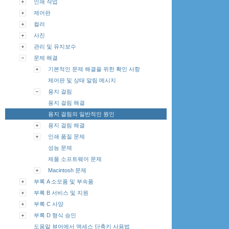
인쇄 작업
제어판
컬러
사진
관리 및 유지보수
문제 해결
기본적인 문제 해결을 위한 확인 사항
제어판 및 상태 알림 메시지
용지 걸림
용지 걸림 해결
용지 걸림의 일반적인 원인
용지 걸림 해결
인쇄 품질 문제
성능 문제
제품 소프트웨어 문제
Macintosh 문제
부록 A 소모품 및 부속품
부록 B 서비스 및 지원
부록 C 사양
부록 D 형식 승인
도움말 뷰어에서 액세스 단축키 사용법