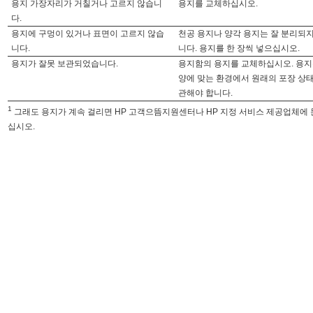
용지 가장자리가 거칠거나 고르지 않습니
용지를 교체하십시오.
다.
용지에 구멍이 있거나 표면이 고르지 않습
천공 용지나 양각 용지는 잘 분리되
니다.
니다. 용지를 한 장씩 넣으십시오.
용지가 잘못 보관되었습니다.
용지함의 용지를 교체하십시오. 용지
양에 맞는 환경에서 원래의 포장 상
관해야 합니다.
1
그래도 용지가 계속 걸리면 HP 고객으뜸지원센터나 HP 지정 서비스 제공업체에
십시오.