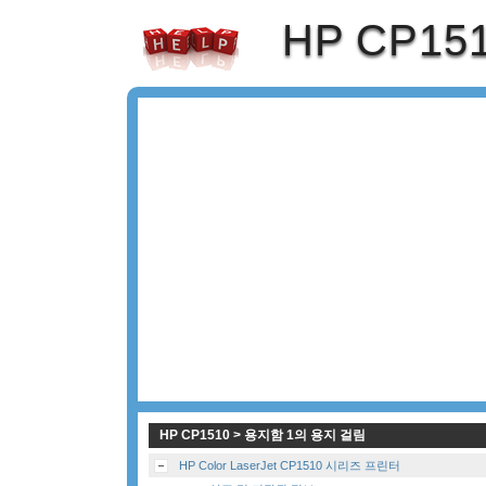
HP CP15
HP CP1510 > 용지함 1의 용지 걸림
HP Color LaserJet CP1510 시리즈 프린터