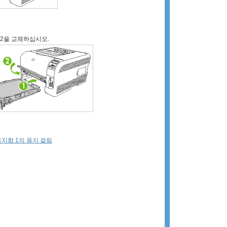
2을 교체하십시오.
 용지함 1의 용지 걸림