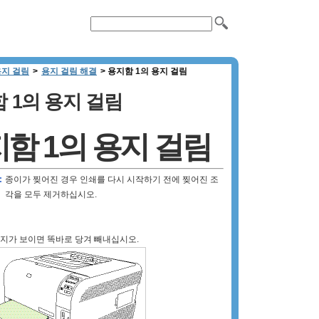
용지 걸림
>
용지 걸림 해결
>
용지함 1의 용지 걸림
 1의 용지 걸림
함 1의 용지 걸림
:
종이가 찢어진 경우 인쇄를 다시 시작하기 전에 찢어진 조
각을 모두 제거하십시오.
지가 보이면 똑바로 당겨 빼내십시오.