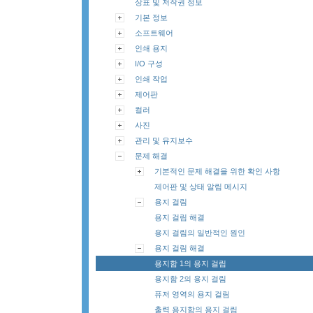
상표 및 저작권 정보
기본 정보
소프트웨어
인쇄 용지
I/O 구성
인쇄 작업
제어판
컬러
사진
관리 및 유지보수
문제 해결
기본적인 문제 해결을 위한 확인 사항
제어판 및 상태 알림 메시지
용지 걸림
용지 걸림 해결
용지 걸림의 일반적인 원인
용지 걸림 해결
용지함 1의 용지 걸림
용지함 2의 용지 걸림
퓨저 영역의 용지 걸림
출력 용지함의 용지 걸림