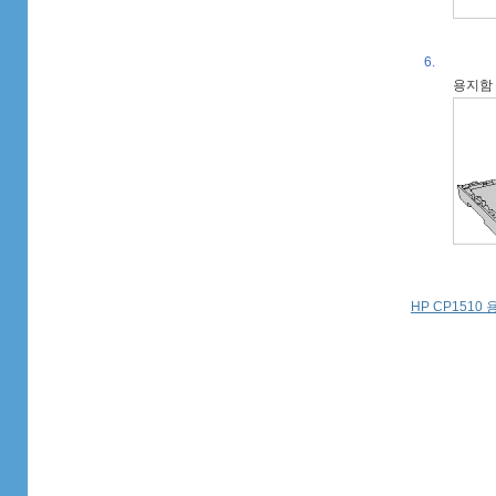
6.
용지함 
HP CP1510