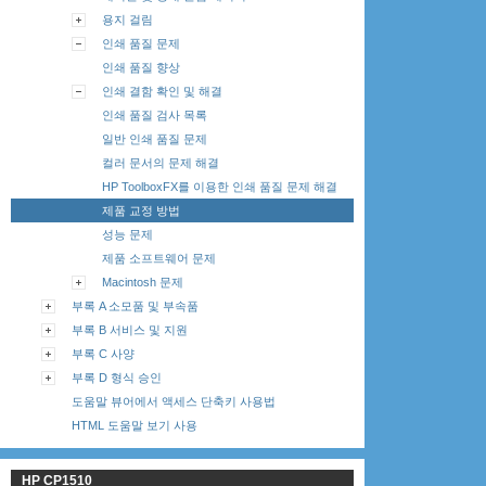
용지 걸림
인쇄 품질 문제
인쇄 품질 향상
인쇄 결함 확인 및 해결
인쇄 품질 검사 목록
일반 인쇄 품질 문제
컬러 문서의 문제 해결
HP ToolboxFX를 이용한 인쇄 품질 문제 해결
제품 교정 방법
성능 문제
제품 소프트웨어 문제
Macintosh 문제
부록 A 소모품 및 부속품
부록 B 서비스 및 지원
부록 C 사양
부록 D 형식 승인
도움말 뷰어에서 액세스 단축키 사용법
HTML 도움말 보기 사용
HP CP1510