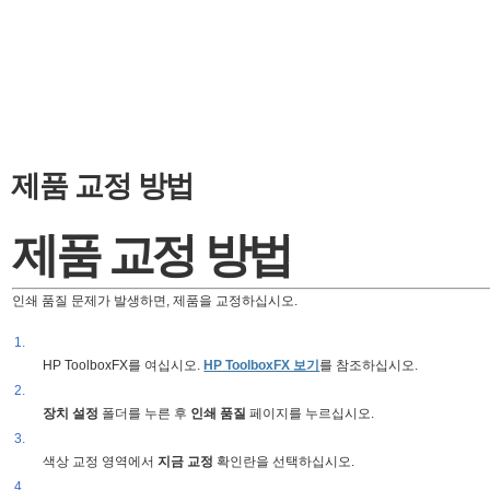
제품 교정 방법
제품 교정 방법
인쇄 품질 문제가 발생하면, 제품을 교정하십시오.
1.
HP ToolboxFX를 여십시오.
HP ToolboxFX 보기
를 참조하십시오.
2.
장치 설정
폴더를 누른 후
인쇄 품질
페이지를 누르십시오.
3.
색상 교정 영역에서
지금 교정
확인란을 선택하십시오.
4.