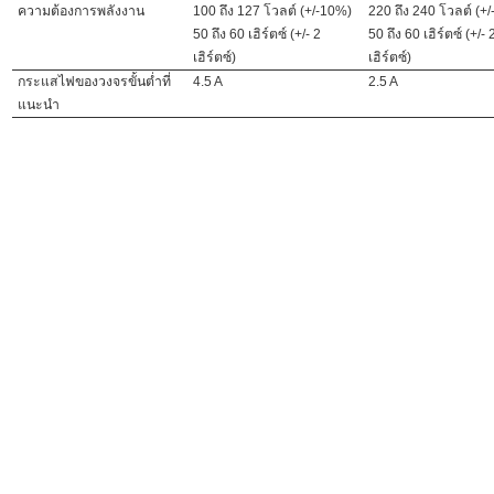
ความต้องการพลังงาน
100 ถึง 127 โวลต์ (+/-10%)
220 ถึง 240 โวลต์ (+
50 ถึง 60 เฮิร์ตซ์ (+/- 2
50 ถึง 60 เฮิร์ตซ์ (+/- 
เฮิร์ตซ์)
เฮิร์ตซ์)
กระแสไฟของวงจรขั้นต่ำที่
4.5 A
2.5 A
แนะนำ