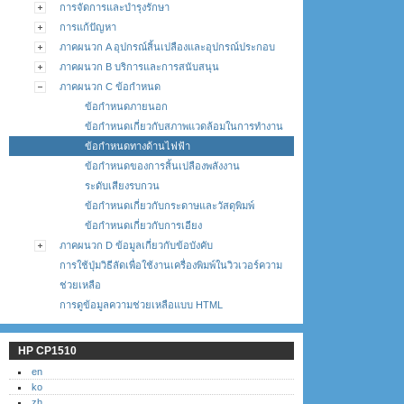
การจัดการและบำรุงรักษา
การแก้ปัญหา
ภาคผนวก A อุปกรณ์สิ้นเปลืองและอุปกรณ์ประกอบ
ภาคผนวก B บริการและการสนับสนุน
ภาคผนวก C ข้อกำหนด
ข้อกำหนดภายนอก
ข้อกำหนดเกี่ยวกับสภาพแวดล้อมในการทำงาน
ข้อกำหนดทางด้านไฟฟ้า
ข้อกำหนดของการสิ้นเปลืองพลังงาน
ระดับเสียงรบกวน
ข้อกำหนดเกี่ยวกับกระดาษและวัสดุพิมพ์
ข้อกำหนดเกี่ยวกับการเอียง
ภาคผนวก D ข้อมูลเกี่ยวกับข้อบังคับ
การใช้ปุ่มวิธีลัดเพื่อใช้งานเครื่องพิมพ์ในวิวเวอร์ความ
ช่วยเหลือ
การดูข้อมูลความช่วยเหลือแบบ HTML
HP CP1510
en
ko
zh