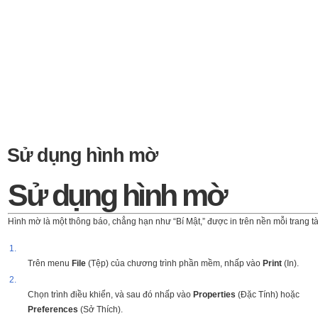
Sử dụng hình mờ
Sử dụng hình mờ
Hình mờ là một thông báo, chẳng hạn như “Bí Mật,” được in trên nền mỗi trang tài
1.
Trên menu
File
(Tệp) của chương trình phần mềm, nhấp vào
Print
(In).
2.
Chọn trình điều khiển, và sau đó nhấp vào
Properties
(Đặc Tính) hoặc
Preferences
(Sở Thích).