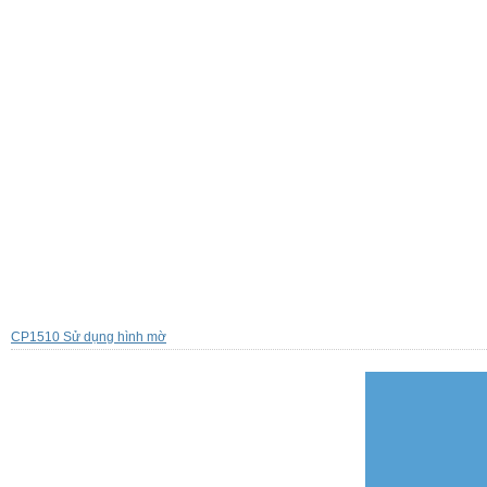
CP1510 Sử dụng hình mờ