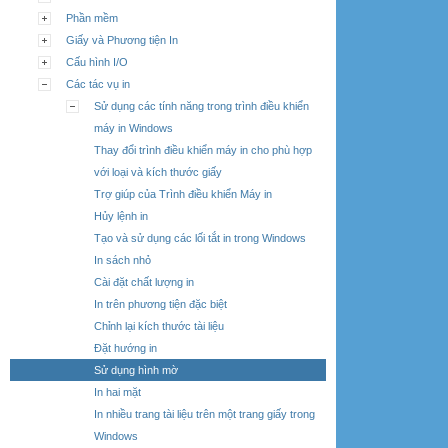
Phần mềm
Giấy và Phương tiện In
Cấu hình I/O
Các tác vụ in
Sử dụng các tính năng trong trình điều khiển
máy in Windows
Thay đổi trình điều khiển máy in cho phù hợp
với loại và kích thước giấy
Trợ giúp của Trình điều khiển Máy in
Hủy lệnh in
Tạo và sử dụng các lối tắt in trong Windows
In sách nhỏ
Cài đặt chất lượng in
In trên phương tiện đặc biệt
Chỉnh lại kích thước tài liệu
Đặt hướng in
Sử dụng hình mờ
In hai mặt
In nhiều trang tài liệu trên một trang giấy trong
Windows